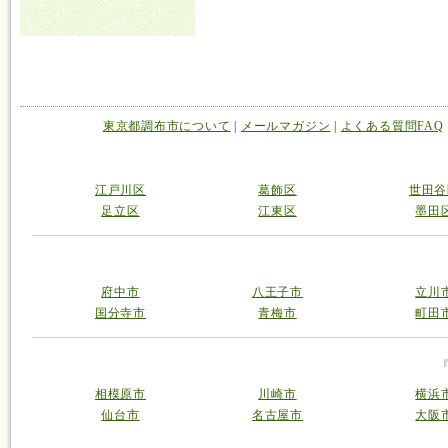
東京都調布市について
|
メールマガジン
|
よくある質問FAQ
江戸川区
葛飾区
世田谷
足立区
江東区
墨田
府中市
八王子市
立川
国分寺市
青梅市
町田
相模原市
川崎市
横浜
仙台市
名古屋市
大阪