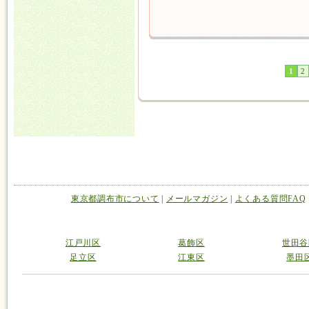
1
2
東京都調布市について
|
メールマガジン
|
よくある質問FAQ
江戸川区
葛飾区
世田谷
足立区
江東区
墨田