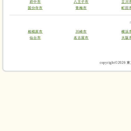
府中市
八王子市
立川
国分寺市
青梅市
町田
相模原市
川崎市
横浜
仙台市
名古屋市
大阪
copyright©2026 