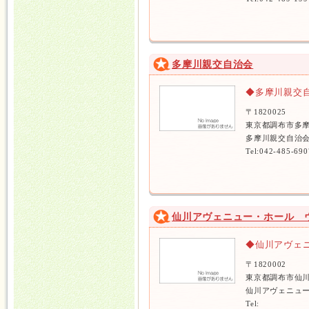
多摩川親交自治会
◆多摩川親交
〒1820025
東京都調布市多摩
多摩川親交自治会
Tel:042-485-690
仙川アヴェニュー・ホール 
◆仙川アヴェ
〒1820002
東京都調布市仙
仙川アヴェニュー
Tel: