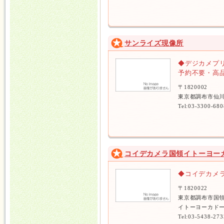
サンライズ現像所
◆デジカメプ
予約不要・高
〒1820002
東京都調布市仙
Tel:03-3300-680
コイデカメラ国領イトーヨー
◆コイデカメ
〒1820022
東京都調布市国領
イトーヨーカドー
Tel:03-5438-273