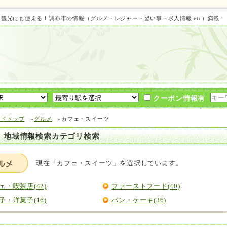
ト 観光にも使える！調布市の情報（グルメ・レジャー・習い事・求人情報 etc）満載
クーポン情報有
イドトップ
»
グルメ
»カフェ・スイーツ
 地域情報検索カテゴリ検索
現在「カフェ・スイーツ」を選択しています。
ェ・喫茶店(42)
ファーストフード(40)
子・洋菓子(16)
パン・ケーキ(36)