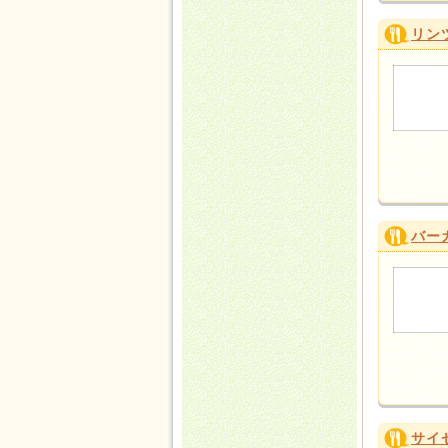
リン
バー
サイ