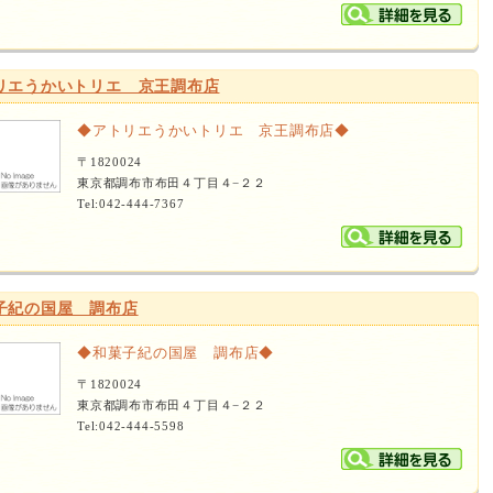
リエうかいトリエ 京王調布店
◆アトリエうかいトリエ 京王調布店◆
〒1820024
東京都調布市布田４丁目４−２２
Tel:042-444-7367
子紀の国屋 調布店
◆和菓子紀の国屋 調布店◆
〒1820024
東京都調布市布田４丁目４−２２
Tel:042-444-5598