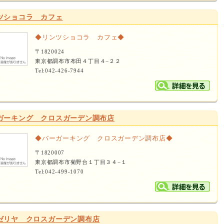
ツショコラ カフェ
◆リンツショコラ カフェ◆
〒1820024
東京都調布市布田４丁目４−２２
Tel:042-426-7944
ガーキング クロスガーデン調布店
◆バーガーキング クロスガーデン調布店◆
〒1820007
東京都調布市菊野台１丁目３４−１
Tel:042-499-1070
ゼリヤ クロスガーデン調布店