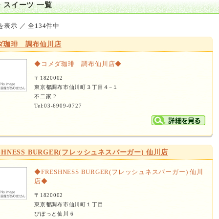
・スイーツ 一覧
を表示 ／ 全134件中
ダ珈琲 調布仙川店
◆コメダ珈琲 調布仙川店◆
〒1820002
東京都調布市仙川町３丁目４−１
不二家 2
Tel:03-6909-0727
SHNESS BURGER(フレッシュネスバーガー) 仙川店
◆FRESHNESS BURGER(フレッシュネスバーガー) 仙川
店◆
〒1820002
東京都調布市仙川町１丁目
ぴぽっと仙川 6