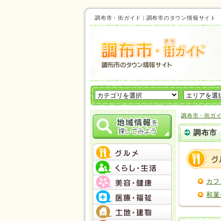
調布市・街ガイド | 調布市のタウン情報サイ
調布市・街ガ
調布市
カフ
和菓