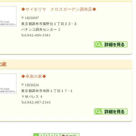
◆サイゼリヤ クロスガーデン調布店◆
〒1820007
東京都調布市菊野台１丁目３３−３
パチンコ調布センター 2
Tel:042-490-3361
の家
◆幸泉の家◆
〒1820024
東京都調布市布田１丁目１７−１
ＹＭパレス 4
Tel:042-487-2341