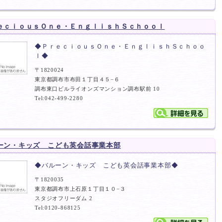
ｅｃｉｏｕｓＯｎｅ・ＥｎｇｌｉｓｈＳｃｈｏｏｌ
◆ＰｒｅｃｉｏｕｓＯｎｅ・ＥｎｇｌｉｓｈＳｃｈｏｏ
ｌ◆
〒1820024
東京都調布市布田１丁目４５−６
調布東口ビルライオンズマンション調布駅前 10
Tel:042-499-2280
ーン・キッズ こども英会話事業本部
◆バルーン・キッズ こども英会話事業本部◆
〒1820035
東京都調布市上石原１丁目１０−３
スタジオフリーダム 2
Tel:0120-868125