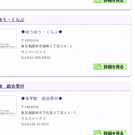
ゆう・くらぶ
◆ゆうゆう・くらぶ◆
〒1820014
東京都調布市柴崎１丁目５６−１
サニーハイツ 4
Tel:042-499-8956
館 総合受付
◆名学館 総合受付◆
〒1820034
東京都調布市下石原３丁目１１−７
ウエストベア 3
Tel:0120-411955