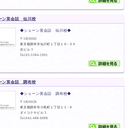
ーン英会話 仙川校
◆シェーン英会話 仙川校◆
〒1820002
東京都調布市仙川町１丁目１６−３４
光ビル 3
Tel:03-5384-2901
ーン英会話 調布校
◆シェーン英会話 調布校◆
〒1820026
東京都調布市小島町１丁目１１−９
ダイコクヤビル 5
Tel:042-488-0088