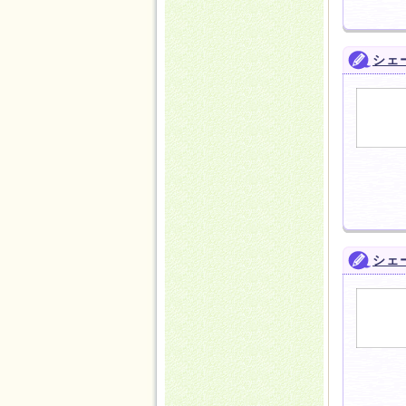
シェ
シェ