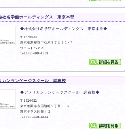
会社名学館ホールディングス 東京本部
◆株式会社名学館ホールディングス 東京本部◆
〒1820034
東京都調布市下石原３丁目１１−７
ウエストベア 3
Tel:042-488-4119
リカンランゲージスクール 調布校
◆アメリカンランゲージスクール 調布校◆
〒1820022
東京都調布市国領町２丁目３−６
東京テラス国領Ⅱ 2
Tel:042-440-3834