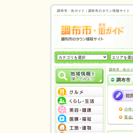
調布市・街ガイド | 調布市のタウン情報サイ
調布市・街ガ
調布市
小中
英会