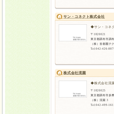
サン・コネクト株式会社
◆サン・コネ
〒1820021
東京都調布市調布
（株）首都圏テク
Tel:042-426-887
株式会社滉園
◆株式会社滉
〒1820025
東京都調布市多摩
（株）滉園 3
Tel:042-499-161