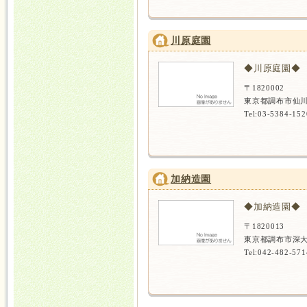
川原庭園
◆川原庭園◆
〒1820002
東京都調布市仙川
Tel:03-5384-152
加納造園
◆加納造園◆
〒1820013
東京都調布市深大
Tel:042-482-571