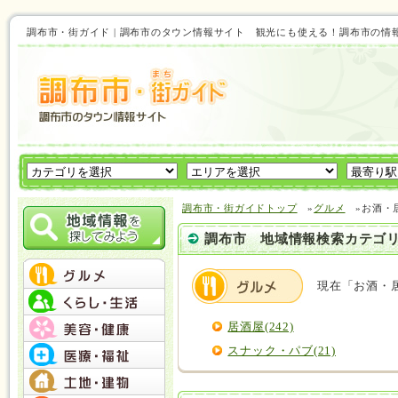
調布市・街ガイド | 調布市のタウン情報サイト 観光にも使える！調布市の情
調布市・街ガイドトップ
»
グルメ
»お酒・
調布市 地域情報検索カテゴ
現在「お酒・
居酒屋(242)
スナック・パブ(21)