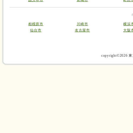
国分寺市
青梅市
町田
相模原市
川崎市
横浜
仙台市
名古屋市
大阪
copyright©2026 