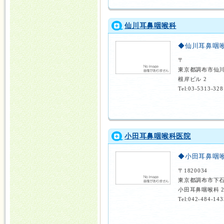
仙川耳鼻咽喉科
◆仙川耳鼻咽
〒
東京都調布市仙
根岸ビル 2
Tel:03-5313-328
小田耳鼻咽喉科医院
◆小田耳鼻咽
〒1820034
東京都調布市下石
小田耳鼻咽喉科 
Tel:042-484-143