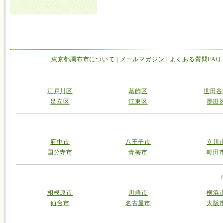
東京都調布市について
|
メールマガジン
|
よくある質問FAQ
江戸川区
葛飾区
世田谷
足立区
江東区
墨田
府中市
八王子市
立川
国分寺市
青梅市
町田
相模原市
川崎市
横浜
仙台市
名古屋市
大阪