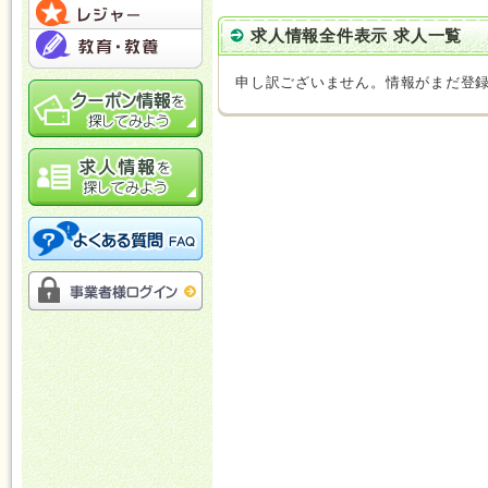
求人情報全件表示 求人一覧
申し訳ございません。情報がまだ登