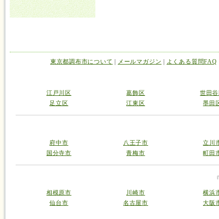
東京都調布市について
|
メールマガジン
|
よくある質問FAQ
江戸川区
葛飾区
世田谷
足立区
江東区
墨田
府中市
八王子市
立川
国分寺市
青梅市
町田
相模原市
川崎市
横浜
仙台市
名古屋市
大阪