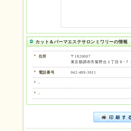
カット＆パーマエステサロンミワリーの情報
住所
〒1820007
東京都調布市菊野台１丁目９−７ 
電話番号
042-489-3011
-
-