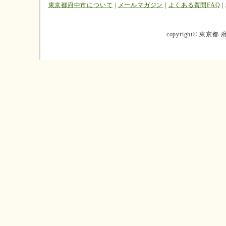
東京都府中市について
|
メールマガジン
|
よくある質問FAQ
|
copyright©
東京都 府中市